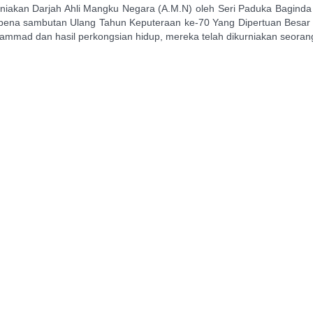
iakan Darjah Ahli Mangku Negara (A.M.N) oleh Seri Paduka Baginda
empena sambutan Ulang Tahun Keputeraan ke-70 Yang Dipertuan Besar
ammad dan hasil perkongsian hidup, mereka telah dikurniakan seoran