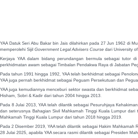
YAA Datuk Seri Abu Bakar bin Jais dilahirkan pada 27 Jun 1962 di M
memperolehi Sijil
Government Legal Advisers Course
dari University 
Kerjaya YAA dalam bidang perundangan bermula sebagai tutor di
perkhidmatan awam sebagai Timbalan Pendakwa Raya di Jabatan Pegua
Pada tahun 1991 hingga 1992, YAA telah berkhidmat sebagai Penolo
YAA juga pernah berkhidmat sebagai Peguam Persekutuan dan Pegua
YAA juga kemudiannya menceburi sektor swasta dan berkhidmat sebag
Hisham, Sobri & Kadir dari tahun 2004 hingga 2013.
Pada 8 Julai 2013, YAA telah dilantik sebagai Pesuruhjaya Kehakim
dan seterusnya Bahagian Sivil Mahkamah Tinggi Kuala Lumpur dari
Mahkamah Tinggi Kuala Lumpur dari tahun 2018 hingga 2019.
Pada 2 Disember 2019, YAA telah dilantik sebagai Hakim Mahkamah 
28 Julai 2025, apabila YAA secara rasmi dilantik sebagai Presiden M