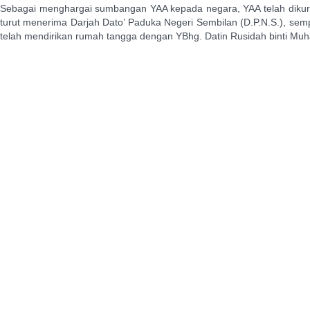
Sebagai menghargai sumbangan YAA kepada negara, YAA telah dikurn
turut menerima Darjah Dato’ Paduka Negeri Sembilan (D.P.N.S.), s
telah mendirikan rumah tangga dengan YBhg. Datin Rusidah binti Muh