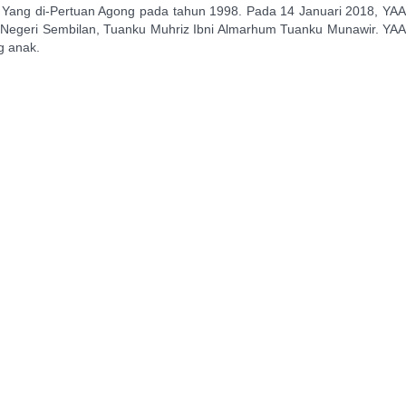
 Yang di-Pertuan Agong pada tahun 1998. Pada 14 Januari 2018, YAA
 Negeri Sembilan, Tuanku Muhriz Ibni Almarhum Tuanku Munawir. YAA
g anak.